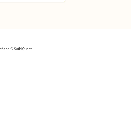
eżone © Sail4Quest