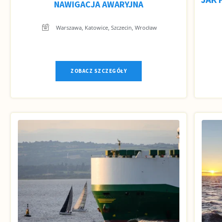
NAWIGACJA AWARYJNA
Warszawa, Katowice, Szczecin, Wrocław
ZOBACZ SZCZEGÓŁY