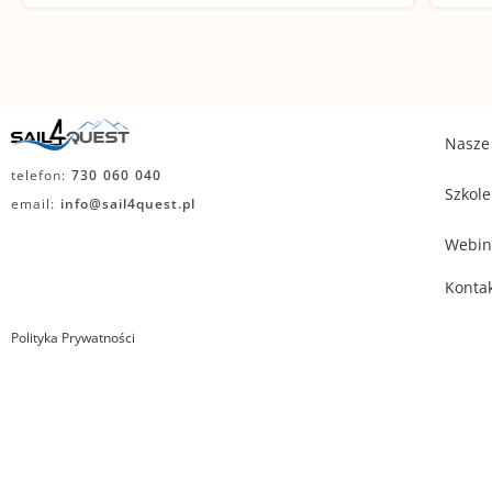
Nasze 
telefon:
730 060 040
Szkole
email:
info@sail4quest.pl
Webin
Konta
Polityka Prywatności