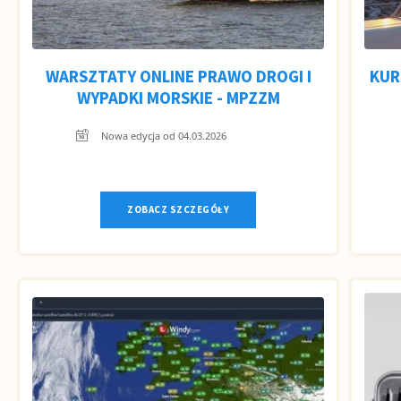
WARSZTATY ONLINE PRAWO DROGI I
KUR
WYPADKI MORSKIE - MPZZM
Nowa edycja od 04.03.2026
ZOBACZ SZCZEGÓŁY