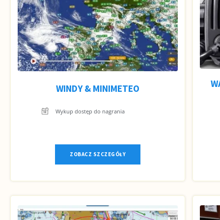
W
WINDY & MINIMETEO
Wykup dostęp do nagrania
ZOBACZ SZCZEGÓŁY