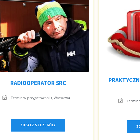
PRAKTYCZN
RADIOOPERATOR SRC
Termin w przygotowaniu, Warszawa
Termin 
ZOBACZ SZCZEGÓŁY
Z