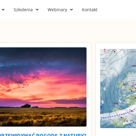
Szkolenia
Webinary
Kontakt
PRZEWIDYWAĆ POGODĘ Z NATURY?