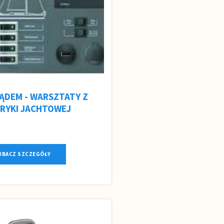
RĄDEM - WARSZTATY Z
RYKI JACHTOWEJ
OBACZ SZCZEGÓŁY