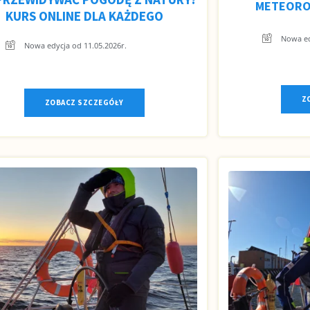
METEORO
KURS ONLINE DLA KAŻDEGO
Nowa ed
Nowa edycja od 11.05.2026r.
Z
ZOBACZ SZCZEGÓŁY