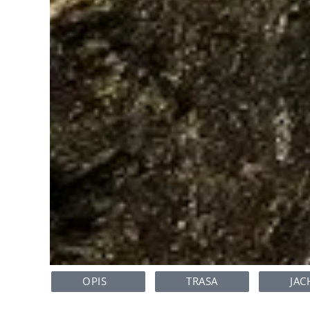
OPIS
TRASA
JAC