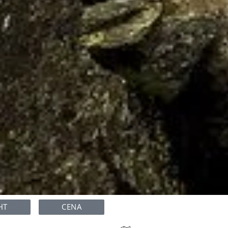
HT
CENA