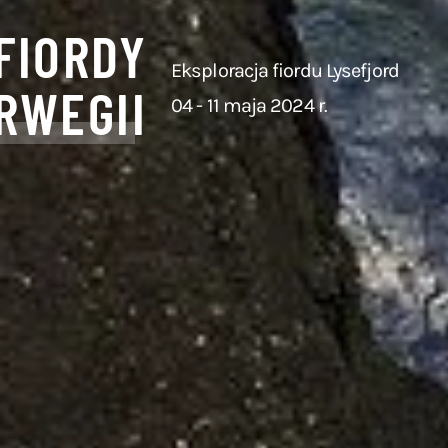
FIORDY
Eksploracja fiordu Lysefjord
RWEGII
04 - 11 maja 2024 r.