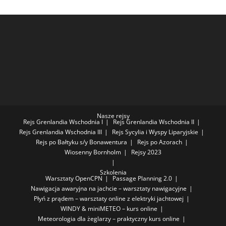
Nasze rejsy
Rejs Grenlandia Wschodnia I
Rejs Grenlandia Wschodnia II
Rejs Grenlandia Wschodnia III
Rejs Sycylia i Wyspy Liparyjskie
Rejs po Bałtyku s/y Bonawentura
Rejs po Azorach
Wiosenny Bornholm
Rejsy 2023
Szkolenia
Warsztaty OpenCPN
Passage Planning 2.0
Nawigacja awaryjna na jachcie – warsztaty nawigacyjne
Płyń z prądem – warsztaty online z elektryki jachtowej
WINDY & miniMETEO – kurs online
Meteorologia dla żeglarzy – praktyczny kurs online