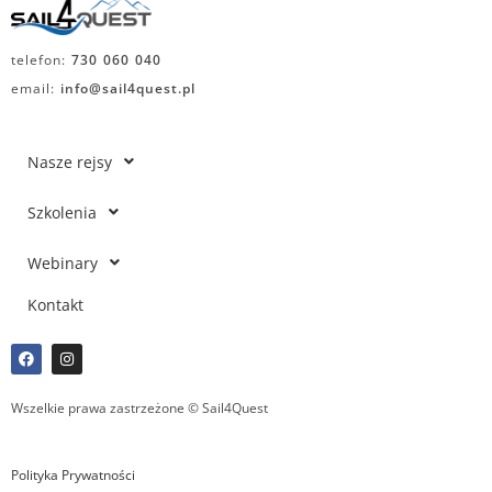
telefon:
730 060 040
email:
info@sail4quest.pl
Nasze rejsy
Szkolenia
Webinary
Kontakt
Wszelkie prawa zastrzeżone © Sail4Quest
Polityka Prywatności