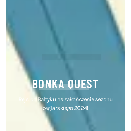
BONKA QUEST
Rejs po Bałtyku na zakończenie sezonu
żeglarskiego 2024!