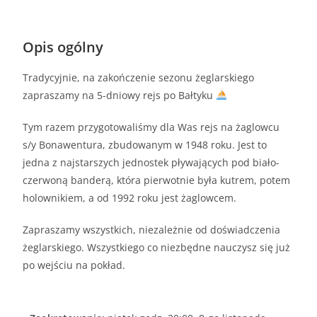
Opis ogólny
Tradycyjnie, na zakończenie sezonu żeglarskiego
zapraszamy na 5-dniowy rejs po Bałtyku
Tym razem przygotowaliśmy dla Was rejs na żaglowcu
s/y Bonawentura, zbudowanym w 1948 roku. Jest to
jedna z najstarszych jednostek pływających pod biało-
czerwoną banderą, która pierwotnie była kutrem, potem
holownikiem, a od 1992 roku jest żaglowcem.
Zapraszamy wszystkich, niezależnie od doświadczenia
żeglarskiego. Wszystkiego co niezbędne nauczysz się już
po wejściu na pokład.