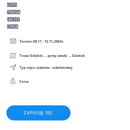
OPIS
TRASA
JACHT
CENA
Termin: 08.11 - 12.11.2024r.
Trasa: Gdańsk → porty zatoki → Gdańsk
Typ rejsu: stażowo - szkoleniowy
Cena:
ZAPISUJĘ SIĘ!